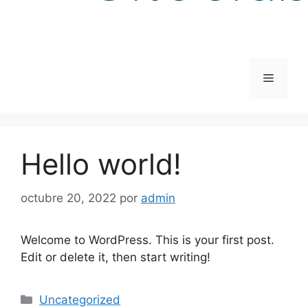
Menú
Hello world!
octubre 20, 2022
por
admin
Welcome to WordPress. This is your first post.
Edit or delete it, then start writing!
Categorías
Uncategorized