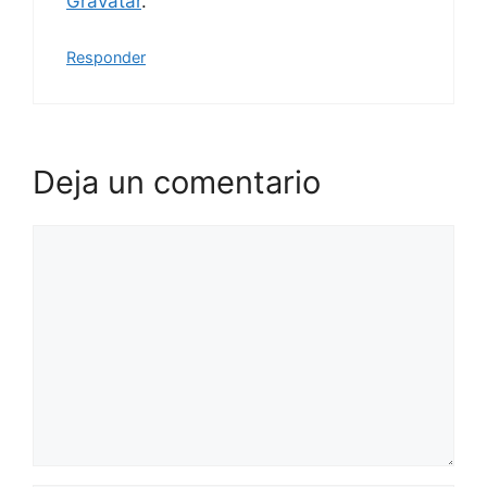
Gravatar
.
Responder
Deja un comentario
Comentario